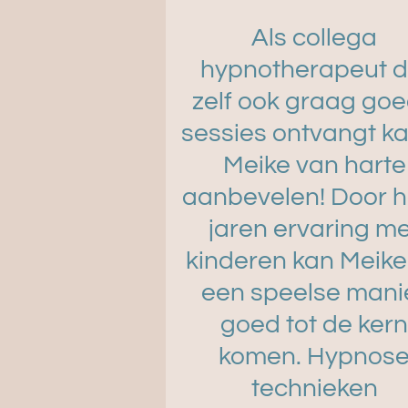
Als collega
hypnotherapeut d
zelf ook graag go
sessies ontvangt ka
Meike van harte
aanbevelen! Door 
jaren ervaring m
kinderen kan Meike
een speelse mani
goed tot de ker
komen. Hypnos
technieken