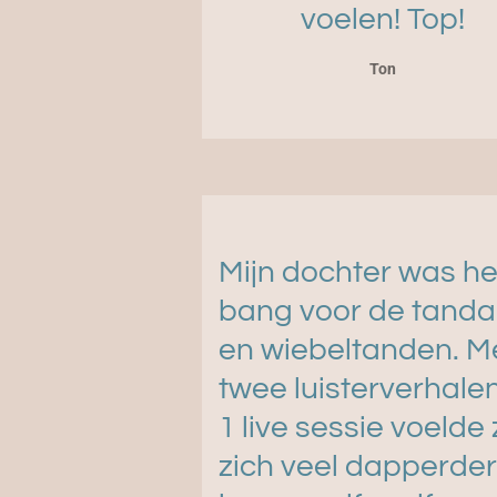
voelen! Top!
Ton
Mijn dochter was he
bang voor de tanda
en wiebeltanden. M
twee luisterverhale
1 live sessie voelde
zich veel dapperder