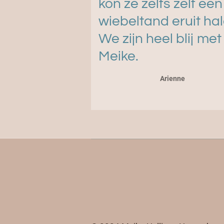
kon ze zelfs zelf een
wiebeltand eruit hal
We zijn heel blij met
Meike.
Arienne