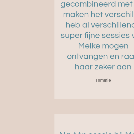
gecombineerd met 
maken het verschil.
heb al verschillen
super fijne sessies
Meike mogen
ontvangen en ra
haar zeker aan
Tommie