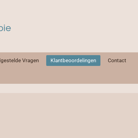
pie
lgestelde Vragen
Klantbeoordelingen
Contact