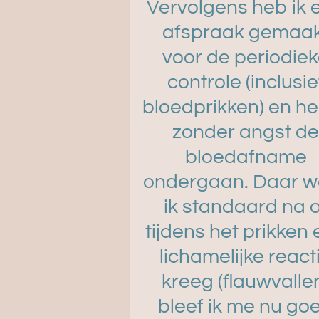
Vervolgens heb ik 
afspraak gemaa
voor de periodie
controle (inclusie
bloedprikken) en he
zonder angst d
bloedafname
ondergaan. Daar w
ik standaard na o
tijdens het prikken
lichamelijke react
kreeg (flauwvalle
bleef ik me nu go