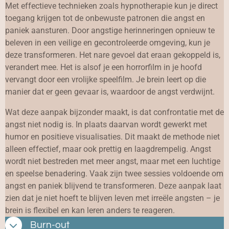
Met effectieve technieken zoals hypnotherapie kun je direct
toegang krijgen tot de onbewuste patronen die angst en
paniek aansturen. Door angstige herinneringen opnieuw te
beleven in een veilige en gecontroleerde omgeving, kun je
deze transformeren. Het nare gevoel dat eraan gekoppeld is,
verandert mee. Het is alsof je een horrorfilm in je hoofd
vervangt door een vrolijke speelfilm. Je brein leert op die
manier dat er geen gevaar is, waardoor de angst verdwijnt.
Wat deze aanpak bijzonder maakt, is dat confrontatie met de
angst niet nodig is. In plaats daarvan wordt gewerkt met
humor en positieve visualisaties. Dit maakt de methode niet
alleen effectief, maar ook prettig en laagdrempelig. Angst
wordt niet bestreden met meer angst, maar met een luchtige
en speelse benadering. Vaak zijn twee sessies voldoende om
angst en paniek blijvend te transformeren. Deze aanpak laat
zien dat je niet hoeft te blijven leven met irreële angsten – je
brein is flexibel en kan leren anders te reageren.
Burn-out